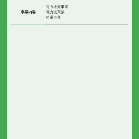
電力小売事業
事業内容
電力売買業
発電事業