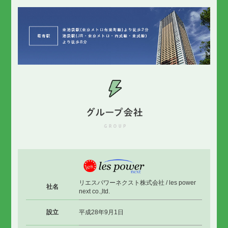
リエスパワーネクスト株式会社 / les power
社名
next co.,ltd.
設立
平成28年9月1日