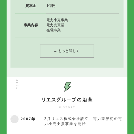
資本金
1億円
電力小売事業
事業内容
電力売買業
発電事業
→ もっと詳しく
2007年
2月リエス株式会社設立、電力業界初の電
力小売支援事業を開始。